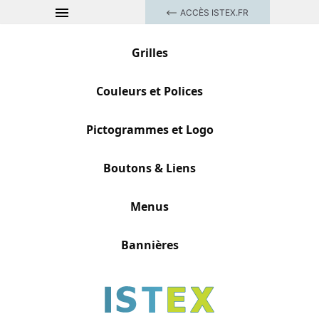
Aller
ACCÈS ISTEX.FR
au
contenu
Grilles
Couleurs et Polices
Pictogrammes et Logo
Boutons & Liens
Menus
Bannières